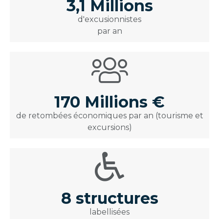
3,1 Millions
d'excusionnistes
par an
170 Millions €
de retombées économiques par an (tourisme et
excursions)
8 structures
labellisées