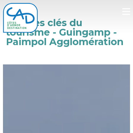
Chiffres clés du
tourisme - Guingamp -
Paimpol Agglomération