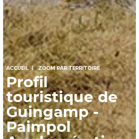
ACCUEIL
ZOOM PAR TERRITOIRE
Profil
touristique de
Guingamp -
Paimpol