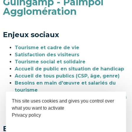
Guingamp - Paimpol
Agglomération
Enjeux sociaux
Tourisme et cadre de vie
Satisfaction des visiteurs
Tourisme social et solidaire
Accueil de public en situation de handicap
Accueil de tous publics (CSP, âge, genre)
Besoins en main d'œuvre et salariés du
tourisme
Offre de formations et effectifs d'étudiants
This site uses cookies and gives you control over
Résidences secondaires et logements
what you want to activate
Locations touristiques
Privacy policy
Enjeux économiques