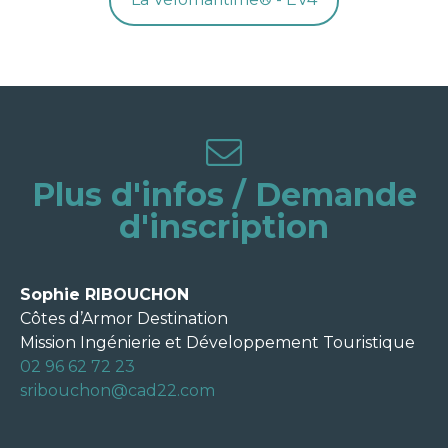
Plus d'infos / Demande
d'inscription
Sophie RIBOUCHON
Côtes d’Armor Destination
Mission Ingénierie et Développement Touristique
02 96 62 72 23
sribouchon@cad22.com