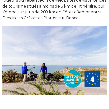
loueurs ou réparateurs de vélos, sites de visite, offices
de tourisme situés à moins de 5 km de l’itinéraire, qui
s’étend sur plus de 260 km en Côtes d’Armor entre
Plestin-les Grèves et Plouër-sur-Rance.