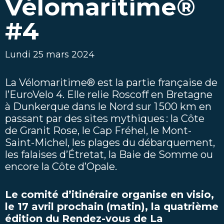
Vélomaritime®
#4
Lundi 25 mars 2024
La Vélomaritime® est la partie française de
l’EuroVelo 4. Elle relie Roscoff en Bretagne
à Dunkerque dans le Nord sur 1 500 km en
passant par des sites mythiques : la Côte
de Granit Rose, le Cap Fréhel, le Mont-
Saint-Michel, les plages du débarquement,
les falaises d’Étretat, la Baie de Somme ou
encore la Côte d’Opale.
Le comité d’itinéraire organise en visio,
le 17 avril prochain (matin), la quatrième
édition du Rendez-vous de La