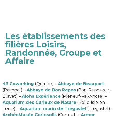
Les établissements des
filières Loisirs,
Randonnée, Groupe et
Affaire
43 Coworking
(Quintin) –
Abbaye de Beauport
(Paimpol) –
Abbaye de Bon Repos
(Bon-Repos-sur-
Blavet) –
Aloha Expérience
(Pléneuf-Val-André) –
Aquarium des Curieux de Nature
(Belle-Isle-en-
Terre) –
Aquarium marin de Trégastel
(Trégastel) –
ArchéoMusée Coriosolis
(Corseul) –
Armor