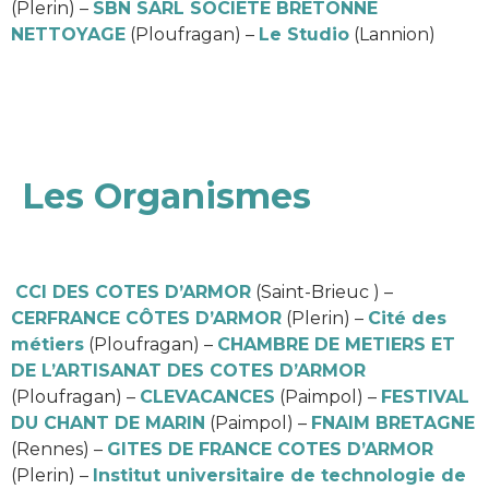
(Plerin) –
SBN SARL SOCIETE BRETONNE
NETTOYAGE
(Ploufragan) –
Le Studio
(Lannion)
Les Organismes
CCI DES COTES D’ARMOR
(Saint-Brieuc ) –
CERFRANCE CÔTES D’ARMOR
(Plerin) –
Cité des
métiers
(Ploufragan) –
CHAMBRE DE METIERS ET
DE L’ARTISANAT DES COTES D’ARMOR
(Ploufragan) –
CLEVACANCES
(Paimpol) –
FESTIVAL
DU CHANT DE MARIN
(Paimpol) –
FNAIM BRETAGNE
(Rennes) –
GITES DE FRANCE COTES D’ARMOR
(Plerin) –
Institut universitaire de technologie de