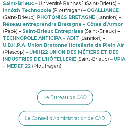
Saint-Brieuc
– Université Rennes 1 (Saint-Brieuc) –
Innôzh Technopole
(Ploufragan) –
OGALLIANCE
(Saint-Brieuc)
PHOTONICS BRETAGNE
(Lannion) –
Réseau entreprendre Bretagne – Côtes d’Armor
(Pacé) –
Saint-Brieuc Entreprises
(Saint-Brieuc) –
TECHNOPOLE ANTICIPA – ADIT
(Lannion) –
U.B.H.P.A. Union Bretonne Hotellerie de Plein Air
(Plescop) –
UMIH22 UNION DES MÉTIERS ET DES
INDUSTRIES DE L’HÔTELLERIE
(Saint-Brieuc) –
UPIA
– MEDEF 22
(Ploufragan)
Le Bureau de CAD
Le Conseil d'Administration de CAD