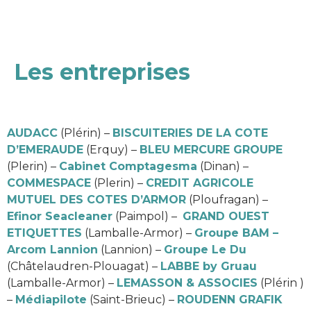
Les entreprises
AUDACC
(Plérin) –
BISCUITERIES DE LA COTE
D’EMERAUDE
(Erquy) –
BLEU MERCURE GROUPE
(Plerin) –
Cabinet Comptagesma
(Dinan) –
COMMESPACE
(Plerin) –
CREDIT AGRICOLE
MUTUEL DES COTES D’ARMOR
(Ploufragan) –
Efinor Seacleaner
(Paimpol) –
GRAND OUEST
ETIQUETTES
(Lamballe-Armor) –
Groupe BAM –
Arcom Lannion
(Lannion) –
Groupe Le Du
(Châtelaudren-Plouagat) –
LABBE by Gruau
(Lamballe-Armor) –
LEMASSON & ASSOCIES
(Plérin )
–
Médiapilote
(Saint-Brieuc) –
ROUDENN GRAFIK