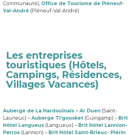
Communauté),
Office de Tourisme de Pléneuf-
Val-André
(Pléneuf-Val-André)
Les entreprises
touristiques (Hôtels,
Campings, Résidences,
Villages Vacances)
Auberge de La Hardouinais – Ar Duen
(Saint-
Launeuc) –
Auberge Ti’gousket
(Guingamp) –
Brit
Hôtel Langueux
(Langueux) –
Brit Hôtel Lannion-
Perros
(Lannion) –
Brit Hôtel Saint-Brieuc- Plérin