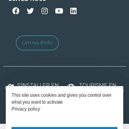
Lettres d'info
S'INSTALLER EN
TOURISME EN
CÔTES D'ARMOR
CÔTES D'ARMOR
This site uses cookies and gives you control over
what you want to activate
TOURISME
SÉMINAIRES ET
DE GROUPES
TEAM-BUILDING
Privacy policy