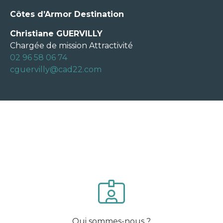
Côtes d’Armor Destination
Christiane GUERVILLY
Chargée de mission Attractivité
02 96 58 06 74
cguervilly@cad22.com
Qui sommes-nous ?