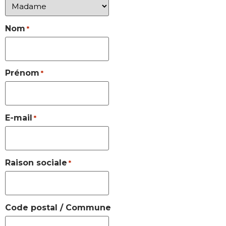
Nom
*
Prénom
*
E-mail
*
Raison sociale
*
Code postal / Commune