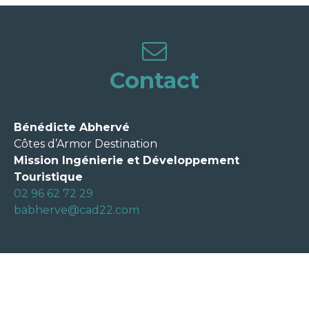
Contact
Bénédicte Abhervé
Côtes d’Armor Destination
Mission Ingénierie et Développement
Touristique
02 96 62 72 29
babherve@cad22.com