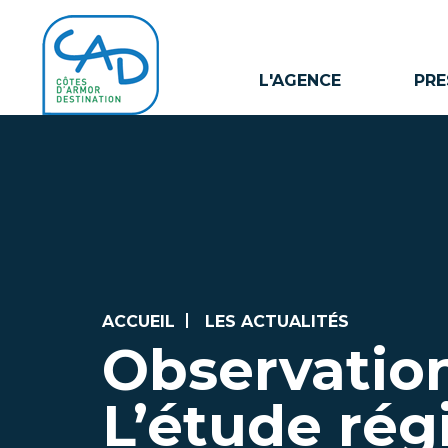
L'AGENCE
PRE
ACCUEIL
LES ACTUALITÉS
Observation
L’étude rég