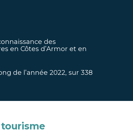
e connaissance des
ires en Côtes d’Armor et en
long de l’année 2022, sur 338
 tourisme