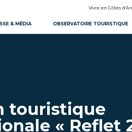
Vivre en Côtes d’A
SSE & MÉDIA
OBSERVATOIRE TOURISTIQUE
 touristique
ionale « Reflet 