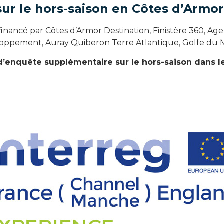
r le hors-saison en Côtes d’Armor
ofinancé par Côtes d’Armor Destination, Finistère 360, A
eloppement, Auray Quiberon Terre Atlantique, Golfe du
d’enquête supplémentaire sur le hors-saison dans l