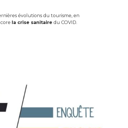
rnières évolutions du tourisme, en
ncore
la crise sanitaire
du COVID.