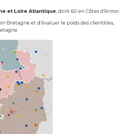
e et Loire Atlantique
, dont 60 en Côtes d’Armor.
en Bretagne et d’évaluer le poids des clientèles,
retagne.