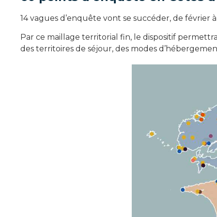
14 vagues d’enquête vont se succéder, de février
Par ce maillage territorial fin, le dispositif perm
des territoires de séjour, des modes d’hébergeme