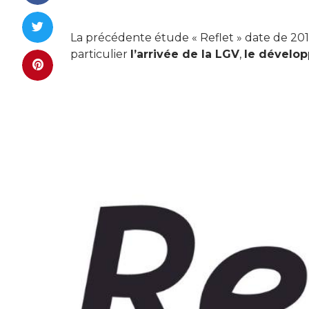
La précédente étude « Reflet » date de 20
particulier
l’arrivée de la LGV
,
le dévelop