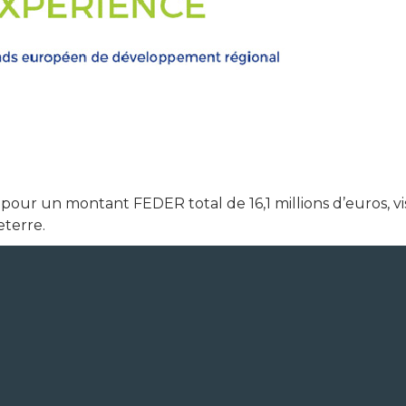
e pour un montant FEDER total de 16,1 millions d’euros, 
eterre.