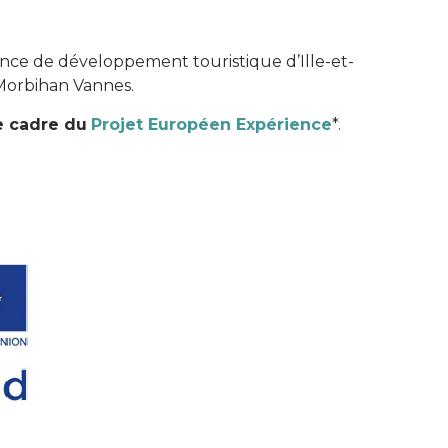
gence de développement touristique d’Ille-et-
 Morbihan Vannes.
e cadre du
Projet Européen Expérience
*.