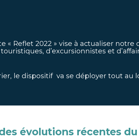
te « Reflet 2022 » vise à actualiser notr
ouristiques, d’excursionnistes et d’affa
ier, le dispositif va se déployer tout au 
des évolutions récentes du