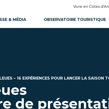
Vivre en Côtes d’A
SSE & MÉDIA
OBSERVATOIRE TOURISTIQUE
 BLEUES – 16 EXPÉRIENCES POUR LANCER LA SAISON
eues
e de présentat