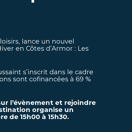
loisirs, lance un nouvel
ver en Côtes d’Armor : Les
saint s’inscrit dans le cadre
ons sont cofinancées à 69 %
sur l’évènement et rejoindre
stination organise un
re de 15h00 à 15h30.