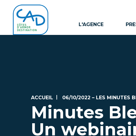
L'AGENCE
PRE
ACCUEIL
06/10/2022 – LES MINUTES
Minutes Bl
Un webinair