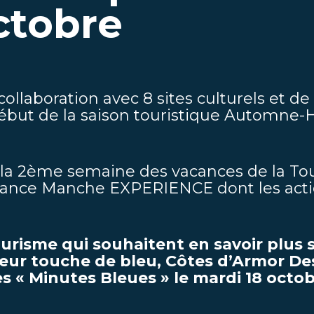
octobre
llaboration avec 8 sites culturels et de 
ut de la saison touristique Automne-Hi
 la 2ème semaine des vacances de la Tous
rance Manche EXPERIENCE dont les acti
urisme qui souhaitent en savoir plus 
eur touche de bleu, Côtes d’Armor De
s « Minutes Bleues » le mardi 18 octob