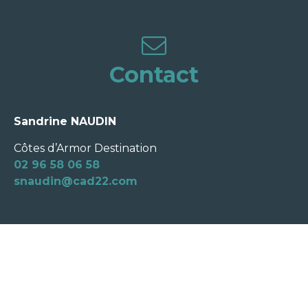
Contact
Sandrine NAUDIN
Côtes d’Armor Destination
02 96 58 06 58
snaudin@cad22.com