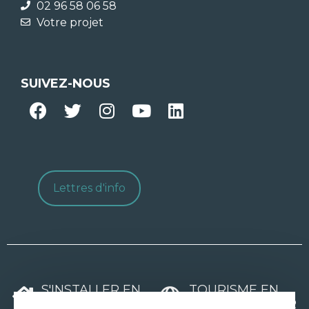
02 96 58 06 58
Votre projet
SUIVEZ-NOUS
Lettres d'info
S'INSTALLER EN
TOURISME EN
CÔTES D'ARMOR
CÔTES D'ARMOR